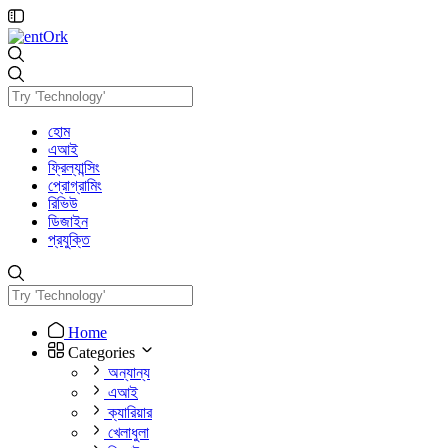
হোম
এআই
ফ্রিল্যান্সিং
প্রোগ্রামিং
রিভিউ
ডিজাইন
প্রযুক্তি
Home
Categories
অন্যান্য
এআই
ক্যারিয়ার
খেলাধুলা