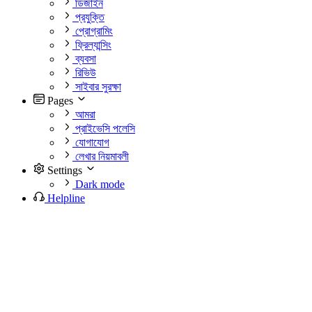
ডিজাইন
প্রযুক্তি
প্রোগ্রামিং
ফ্রিল্যান্সিং
ব্যবসা
রিভিউ
সাইবার সুরক্ষা
Pages
আমরা
প্রাইভেসি পলেসি
যোগাযোগ
লেখার নিয়মাবলী
Settings
Dark mode
Helpline