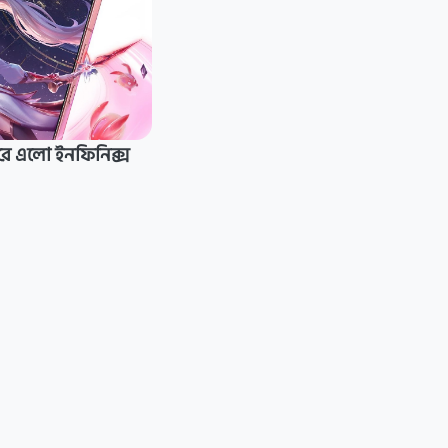
রে এলো ইনফিনিক্স