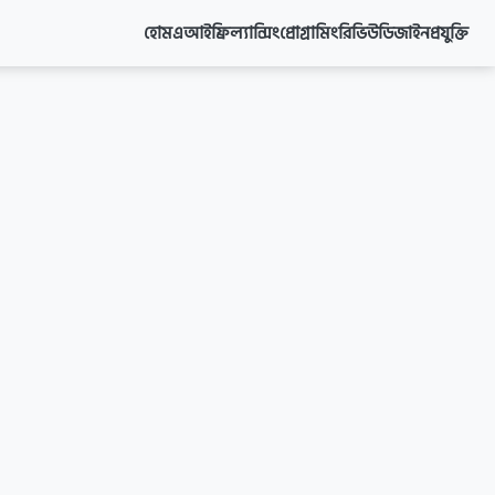
হোম
এআই
ফ্রিল্যান্সিং
প্রোগ্রামিং
রিভিউ
ডিজাইন
প্রযুক্তি