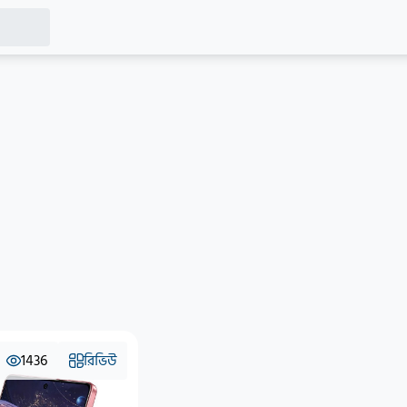
1436
রিভিউ