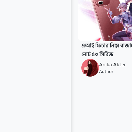
এআই ফিচার নিয়ে বাজা
নোট ৫০ সিরিজ
Anika Akter
Author