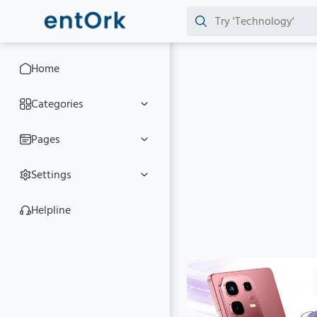
Home
Categories
Pages
Settings
Helpline