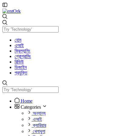
হোম
এআই
ফ্রিল্যান্সিং
প্রোগ্রামিং
রিভিউ
ডিজাইন
প্রযুক্তি
Home
Categories
অন্যান্য
এআই
ক্যারিয়ার
খেলাধুলা