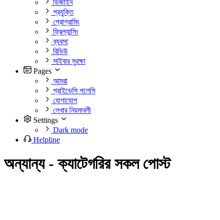
ডিজাইন
প্রযুক্তি
প্রোগ্রামিং
ফ্রিল্যান্সিং
ব্যবসা
রিভিউ
সাইবার সুরক্ষা
Pages
আমরা
প্রাইভেসি পলেসি
যোগাযোগ
লেখার নিয়মাবলী
Settings
Dark mode
Helpline
অন্যান্য - ক্যাটেগরির সকল পোস্ট