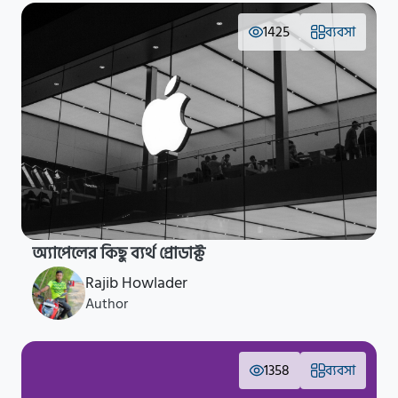
1425
ব্যবসা
অ্যাপেলের কিছু ব্যর্থ প্রোডাক্ট
Rajib Howlader
Author
1358
ব্যবসা