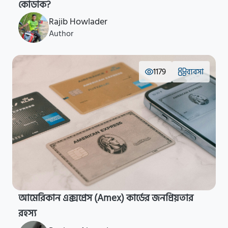
কোডাক?
Rajib Howlader
Author
1179
ব্যবসা
আমেরিকান এক্সপ্রেস (Amex) কার্ডের জনপ্রিয়তার
রহস্য