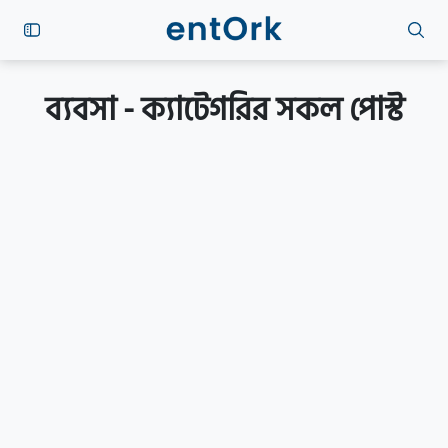
ব্যবসা - ক্যাটেগরির সকল পোস্ট