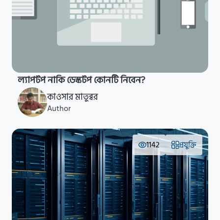
ল্যাপটপ নাকি ডেস্কটপ কোনটি নিবেন?
কাওসার মাতুব্বর
Author
1142
প্রযুক্তি