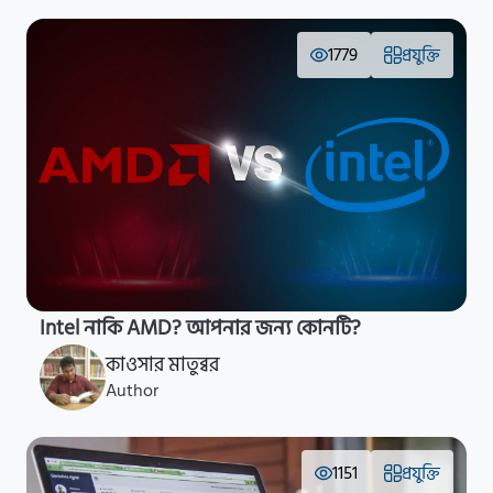
1779
প্রযুক্তি
Intel নাকি AMD? আপনার জন্য কোনটি?
কাওসার মাতুব্বর
Author
1151
প্রযুক্তি