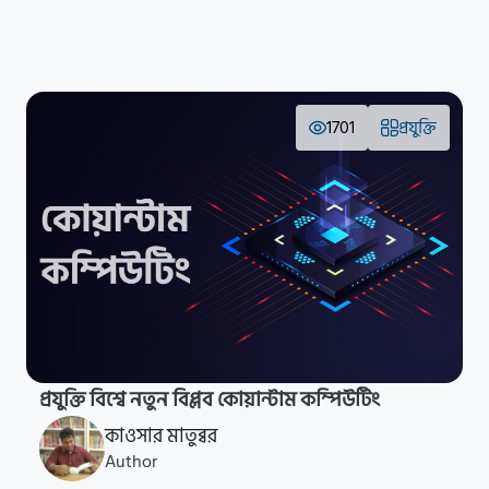
1701
প্রযুক্তি
প্রযুক্তি বিশ্বে নতুন বিপ্লব কোয়ান্টাম কম্পিউটিং
কাওসার মাতুব্বর
Author