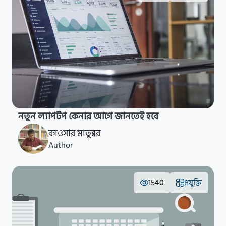
নতুন ল্যাপটপ কেনার আগে জানতেই হবে
কাওসার মাতুব্বর
Author
1540
প্রযুক্তি