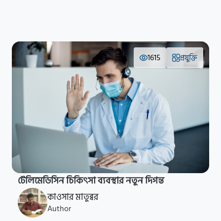
1615
প্রযুক্তি
টেলিমেডিসিন চিকিৎসা ব্যবস্থার নতুন দিগন্ত
কাওসার মাতুব্বর
Author