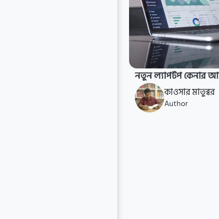
নতুন ল্যাপটপ কেনার আ
কাওসার মাতুব্বর
Author