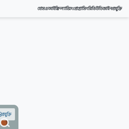
হোম
এআই
ফ্রিল্যান্সিং
প্রোগ্রামিং
রিভিউ
ডিজাইন
প্রযুক্তি
প্রযুক্তি