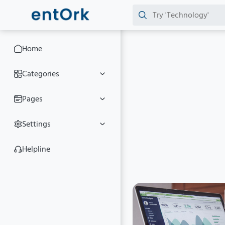
Home
Categories
Pages
Settings
Helpline