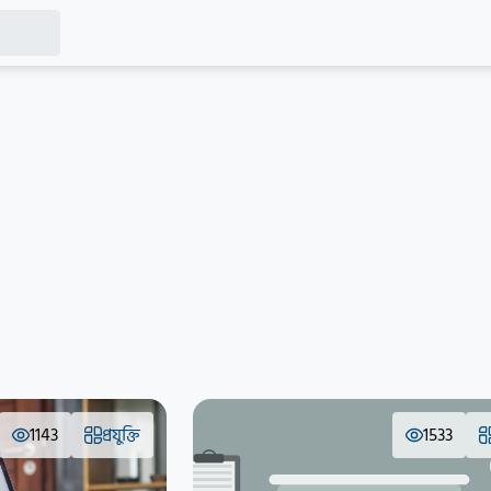
1143
প্রযুক্তি
1533