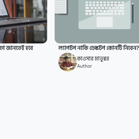
গে জানতেই হবে
ল্যাপটপ নাকি ডেস্কটপ কোনটি নিবেন?
কাওসার মাতুব্বর
Author