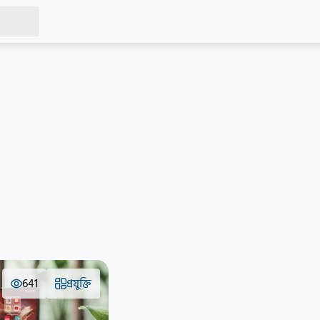
641
প্রযুক্তি