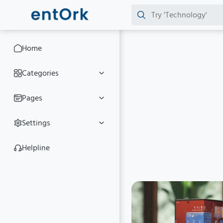
Home
Categories
Pages
Settings
Helpline