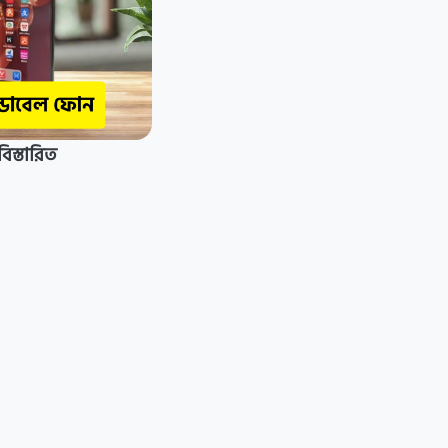
িস্তারিত