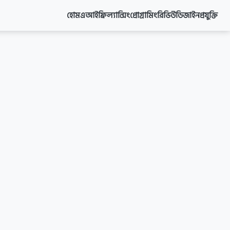
হোম
এআই
ফ্রিল্যান্সিং
প্রোগ্রামিং
রিভিউ
ডিজাইন
প্রযুক্তি