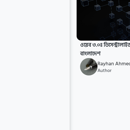
ওয়েব ৩.০ঃ ডিসেন্ট্রালাইজ 
বাংলাদেশ
Rayhan Ahme
Author