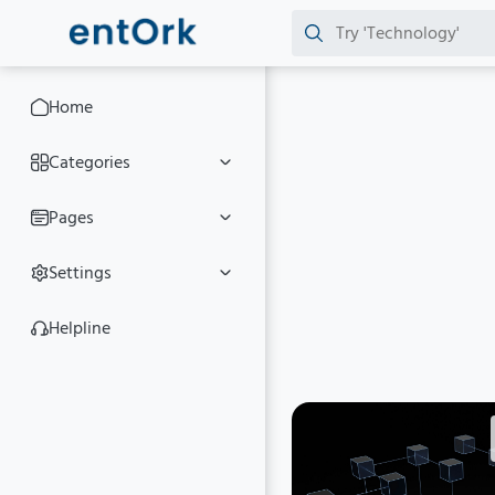
Home
Categories
Pages
Settings
Helpline