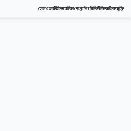
হোম
এআই
ফ্রিল্যান্সিং
প্রোগ্রামিং
রিভিউ
ডিজাইন
প্রযুক্তি