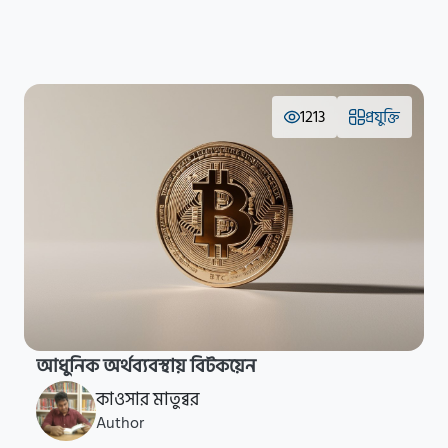
1213
প্রযুক্তি
আধুনিক অর্থব্যবস্থায় বিটকয়েন
কাওসার মাতুব্বর
Author