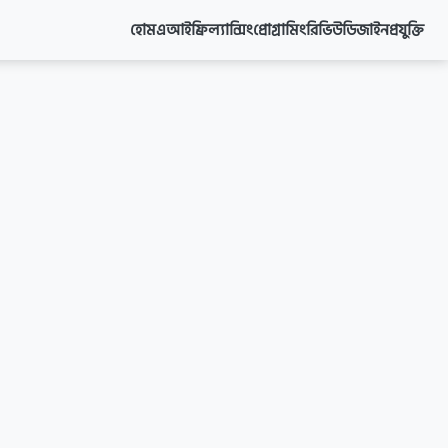
হোম
এআই
ফ্রিল্যান্সিং
প্রোগ্রামিং
রিভিউ
ডিজাইন
প্রযুক্তি