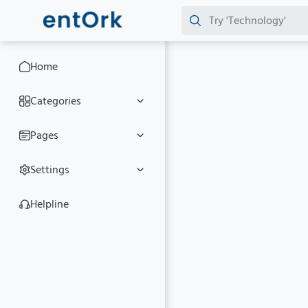
Home
Categories
Pages
Settings
Helpline