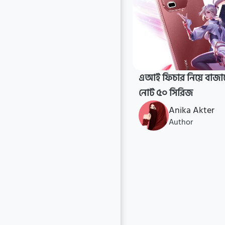
এআই ফিচার নিয়ে বাজা
নোট ৫০ সিরিজ
Anika Akter
Author