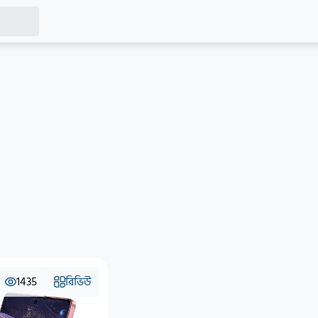
1435
রিভিউ