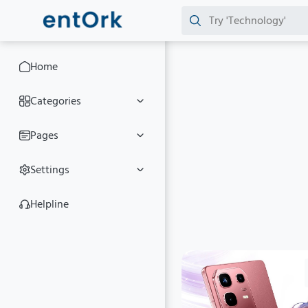
Home
Categories
Pages
Settings
Helpline