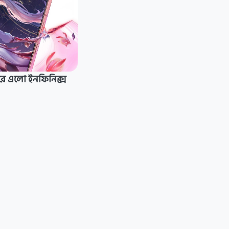
রে এলো ইনফিনিক্স