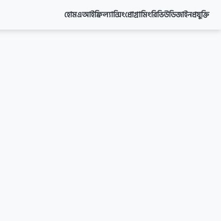
হোম
এআই
ফ্রিল্যান্সিং
প্রোগ্রামিং
রিভিউ
ডিজাইন
প্রযুক্তি