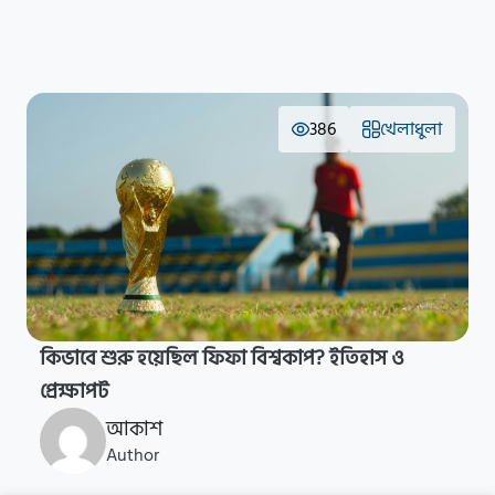
386
খেলাধুলা
কিভাবে শুরু হয়েছিল ফিফা বিশ্বকাপ? ইতিহাস ও
প্রেক্ষাপট
আকাশ
Author