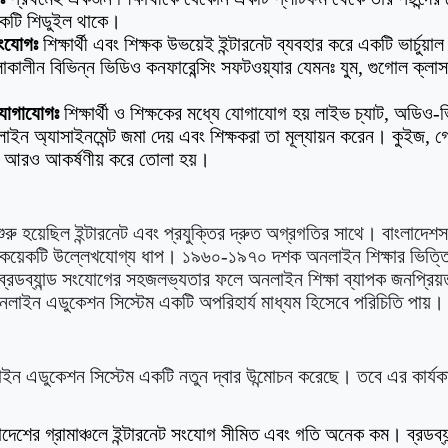
্ট একটি শিডুইল থাকে।
সংযোগঃ
শিক্ষার্থী এবং শিক্ষক উভয়েই ইন্টারনেট ব্যবহার করে একটি ভার্চুয়
কালীন বিভিন্ন ভিডিও কনফারেন্সিং সফটওয়্যার যেমনঃ যুম, গুগোল ক্লাস
ং যোগাযোগঃ
শিক্ষার্থী ও শিক্ষকের মধ্যে যোগাযোগ হয় লাইভ চ্যাট, অডি
অনলাইন অ্যাসাইনমেন্ট জমা দেয় এবং শিক্ষকরা তা মূল্যায়ন করেন। কুইজ, 
ঞতা আরও আকর্ষণীয় করে তোলা হয়।
ু হয়েছিল ইন্টারনেট এবং প্রযুক্তির দ্রুত অগ্রগতির সাথে। বাংলাদেশস
শ কয়েকটি উল্লেখযোগ্য ধাপ। ১৯৬০-১৯৭০ দশক অনলাইন শিক্ষার ভিত্
ং ব্রডব্যান্ড সংযোগের সহজলভ্যতার ফলে অনলাইন শিক্ষা ব্যাপক জনপ্র
লাইন এডুকেশন সিস্টেম একটি অপরিহার্য মাধ্যম হিসেবে পরিচিতি পায়।
াইন এডুকেশন সিস্টেম একটি নতুন দ্বার উন্মোচন করেছে। তবে এর কার্যকা
দেশের গ্রামাঞ্চলে ইন্টারনেট সংযোগ সীমিত এবং গতি অনেক কম। ব্রডব্য