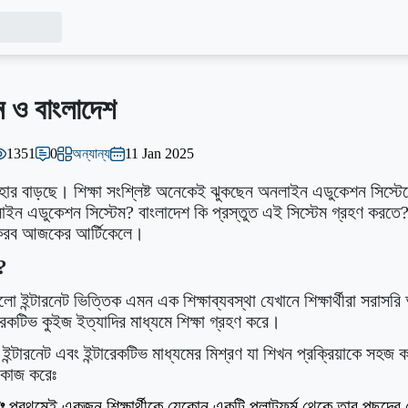
 ও বাংলাদেশ
1351
0
অন্যান্য
11 Jan 2025
 ব্যবহার বাড়ছে। শিক্ষা সংশ্লিষ্ট অনেকেই ঝুকছেন অনলাইন এডুকেশন সিস্ট
লাইন এডুকেশন সিস্টেম? বাংলাদেশ কি প্রস্তুত এই সিস্টেম গ্রহণ ক
টা করব আজকের আর্টিকেলে।
?
ইন্টারনেট ভিত্তিক এমন এক শিক্ষাব্যবস্থা যেখানে শিক্ষার্থীরা সরাসরি 
ারেকটিভ কুইজ ইত্যাদির মাধ্যমে শিক্ষা গ্রহণ করে।
ইন্টারনেট এবং ইন্টারেকটিভ মাধ্যমের মিশ্রণ যা শিখন প্রক্রিয়াকে সহ
 কাজ করেঃ
ঃ
প্রথমেই একজন শিক্ষার্থীকে যেকোন একটি প্লাটফর্ম থেকে তার পছন্দের 