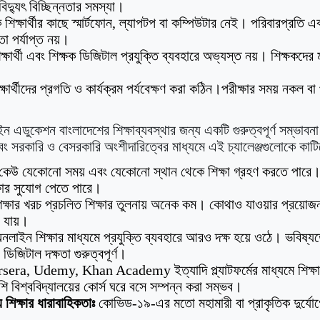
িদ্যুৎ বিচ্ছিন্নতার সমস্যা।
িক্ষার্থীর কাছে স্মার্টফোন, ল্যাপটপ বা কম্পিউটার নেই। পরিবারপ্রতি
তা পর্যাপ্ত নয়।
্ষার্থী এবং শিক্ষক ডিজিটাল প্রযুক্তি ব্যবহারে অভ্যস্ত নয়। শিক্ষকদের ম
্ষার্থীদের প্রগতি ও কার্যক্রম পর্যবেক্ষণ করা কঠিন।পরীক্ষার সময় নকল ব
াইন এডুকেশন বাংলাদেশের শিক্ষাব্যবস্থার জন্য একটি গুরুত্বপূর্ণ সম্ভাবন
 এবং সরকারি ও বেসরকারি অংশীদারিত্বের মাধ্যমে এই চ্যালেঞ্জগুলোকে কা
কেউ যেকোনো সময় এবং যেকোনো স্থান থেকে শিক্ষা গ্রহণ করতে পারে। দ
িক্ষার সুযোগ পেতে পারে।
্ষার খরচ প্রচলিত শিক্ষার তুলনায় অনেক কম। কোথাও যাওয়ার প্রয়
া যায়।
া অনলাইন শিক্ষার মাধ্যমে প্রযুক্তি ব্যবহারে আরও দক্ষ হয়ে ওঠে। ভবিষ্য
িজিটাল দক্ষতা গুরুত্বপূর্ণ।
era, Udemy, Khan Academy ইত্যাদি প্ল্যাটফর্মের মাধ্যমে শিক্ষার্
ি বিশ্ববিদ্যালয়ের কোর্স ঘরে বসে সম্পন্ন করা সম্ভব।
় শিক্ষার ধারাবাহিকতাঃ
কোভিড-১৯-এর মতো মহামারী বা প্রাকৃতিক দুর্যোগের