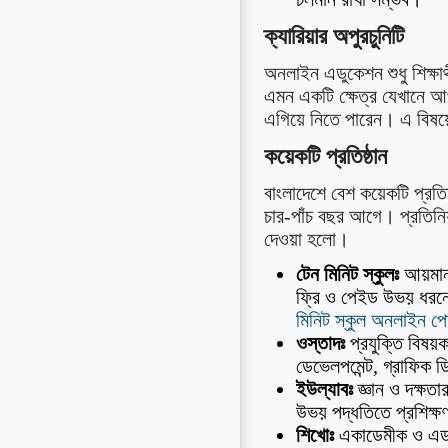
ক্যারিয়ার অপুরচুনিটি
অনলাইন এডুকেশন শুধু শিক্ষার্
এমন একটি ক্ষেত্র যেখানে আপন
এগিয়ে নিতে পারেন। এ বি
কয়েকটি প্রতিষ্ঠান
বাংলাদেশে বেশ কয়েকটি প্রতিষ
চার-পাঁচ বছর আগে। প্রতিনিয়ত
দেওয়া হলো।
টেন মিনিট স্কুলঃ
আয়মান 
ফ্রি ও পেইড উভয় ধরনে
মিনিট স্কুল অনলাইন পোর
ওস্তাদঃ
প্রযুক্তি বিষয়
ডেভেলপমেন্ট, গ্রাফিক ড
ইউল্যাবঃ
জ্ঞান ও দক্ষতা
উভয় পদ্ধতিতে প্রশিক্ষ
শিখোঃ
একাডেমীক ও এডমিশ