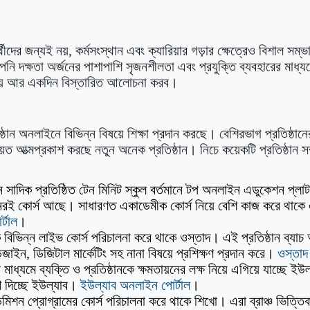
থীদের জন্যই নয়, কর্মসংস্থান এবং ক্যারিয়ার গড়ার ক্ষেত্রেও বিশাল সম্ভ
ি দক্ষতা অর্জনের পাশাপাশি সৃজনশীলতা এবং প্রযুক্তি ব্যবহারের মাধ্যম
ষয়ে আর একদিন বিস্তারিত আলোচনা করব।
্ঠান অনলাইনে বিভিন্ন বিষয়ে শিক্ষা প্রদান করছে। বেশিরভাগ প্রতিষ্ঠানে
 আত্মপ্রকাশ করছে নতুন অনেক প্রতিষ্ঠান। নিচে কয়েকটি প্রতিষ্ঠান সম্পর
সাদিক প্রতিষ্ঠিত টেন মিনিট স্কুল বর্তমানে টপ অনলাইন এডুকেশন প্লা
রই কোর্স আছে। সাধারণত একাডেমীক কোর্স নিয়ে বেশি কাজ করে থাকে 
্টাল
।
ক বিভিন্ন লাইভ কোর্স পরিচালনা করে থাকে ওস্তাদ। এই প্রতিষ্ঠান ব্যা
িজাইন, ডিজিটাল মার্কেটিং সহ নানা বিষয়ে প্রশিক্ষণ প্রদান করে।
ওস্তাদ
র মাধ্যমে ব্যক্তি ও প্রতিষ্ঠানকে ক্ষমতায়নের লক্ষ নিয়ে এগিয়ে যাচ্ছে ই
ণ দিচ্ছে ইউল্যাব।
ইউল্যাব অনলাইন পোর্টাল
।
ন প্রোগ্রামের কোর্স পরিচালনা করে থাকে শিখো। এরা ব্রাঞ্চ ভিত্তিক 