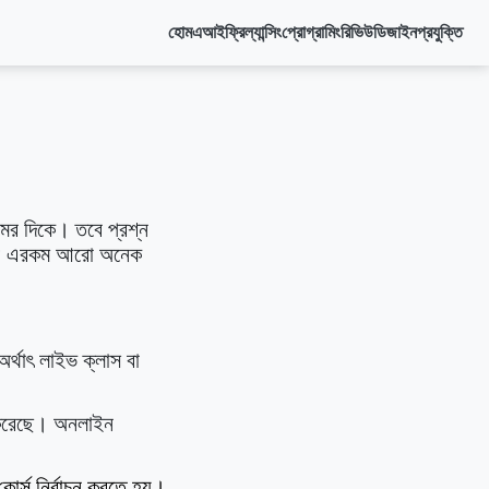
হোম
এআই
ফ্রিল্যান্সিং
প্রোগ্রামিং
রিভিউ
ডিজাইন
প্রযুক্তি
েমের দিকে। তবে প্রশ্ন
রতে? এরকম আরো অনেক
অর্থাৎ লাইভ ক্লাস বা
জ করেছে। অনলাইন
কোর্স নির্বাচন করতে হয়।