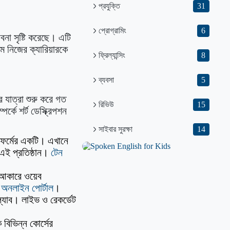
প্রযুক্তি
31
প্রোগ্রামিং
6
াবনা সৃষ্টি করেছে। এটি
ে নিজের ক্যারিয়ারকে
ফ্রিল্যান্সিং
8
ব্যবসা
5
র যাত্রা শুরু করে গত
রিভিউ
15
্কে শর্ট ডেস্ক্রিপশন
সাইবার সুরক্ষা
14
টফর্মের একটি। এখানে
এই প্রতিষ্ঠান।
টেন
চ আকারে ওয়েব
 অনলাইন পোর্টাল
।
উল্যাব। লাইভ ও রেকর্ডেট
বিভিন্ন কোর্সের