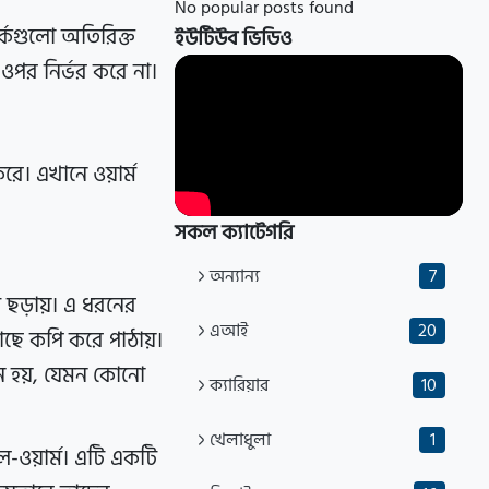
No popular posts found
ার্কগুলো অতিরিক্ত
ইউটিউব ভিডিও
 ওপর নির্ভর করে না।
রে। এখানে ওয়ার্ম
সকল ক্যাটেগরি
অন্যান্য
7
ে ছড়ায়। এ ধরনের
এআই
20
াছে কপি করে পাঠায়।
নে হয়, যেমন কোনো
ক্যারিয়ার
10
খেলাধুলা
1
-ওয়ার্ম। এটি একটি