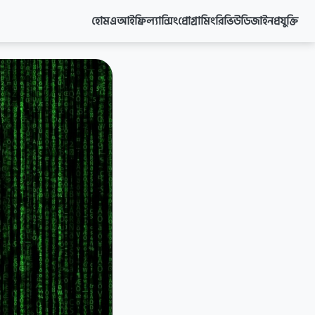
হোম
এআই
ফ্রিল্যান্সিং
প্রোগ্রামিং
রিভিউ
ডিজাইন
প্রযুক্তি