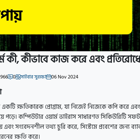
র্ম কী, কীভাবে কাজ করে এবং প্রতিরোধ
1966
0
সাইবার সুরক্ষা
06 Nov 2024
া
স একটি ক্ষতিকারক প্রোগ্রাম, যা নিজেই নিজেকে কপি করে এবং স্
িয়ে পড়ে। কম্পিউটার ওয়ার্ম ভাইরাস সাধারণত সিকিউরিটি সফটওয
় এবং সংবেদনশীল তথ্য চুরি করে, সিস্টেমে প্রবেশের জন্য ব্
ধরনের ক্ষতি করে।