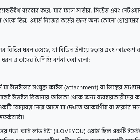
্যান্ডউইথ ব্যবহার করে, যার ফলে সার্ভার, সিস্টেম এবং নেটওয়
থেকে ভিন্ন, ওয়ার্ম নিজের কর্মের জন্য অন্য কোনো প্রোগ্রামের
ের বিভিন্ন ধরন রয়েছে, যা বিভিন্ন উপায়ে ছড়ায় এবং আক্রমণ ক
 ধরন ও তাদের বৈশিষ্ট্য বর্ণনা করা হলো:
র্ম যা ইমেইলের সংযুক্ত ফাইল (attachment) বা লিঙ্কের মাধ্যম
জান্তেই ইমেইল ঠিকানার তালিকা থেকে অন্য ব্যবহারকারীদের ক
একটি বিষয়বস্তু নিয়ে আসে যা দেখতে আকর্ষণীয় বা জরুরি ম
র্কবার্তা।
য়ে পড়া ‘আই লাভ ইউ’ (ILOVEYOU) ওয়ার্ম ছিল একটি ইমেইল