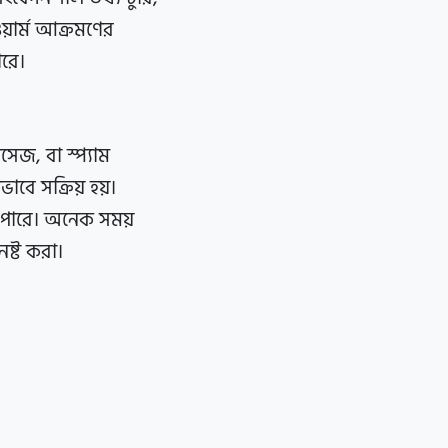
য়ার্ম আক্রমণের
ারে।
সেজ, বা স্প্যাম
াবে সক্রিয় হয়।
 পারে। অনেক সময়
নষ্ট করা।