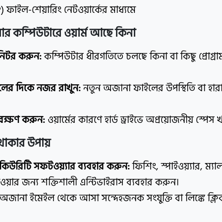
P) ফাইল-শেয়ারিং নেটওয়ার্কের মাধ্যমে
র কম্পিউটারে ওয়ার্ম আছে কিনা
নিটর করুন:
কম্পিউটার ধীরগতিতে চলছে কিনা বা কিছু প্রোগ
ইলের দিকে নজর রাখুন:
নতুন অজানা ফাইলের উপস্থিতি বা হা
্যবেক্ষণ করুন:
ওয়ার্মের কারণে হার্ড ড্রাইভে অপ্রয়োজনীয় স্পেস
 থাকার উপায়
কিউরিটি সফটওয়্যার ব্যবহার করুন:
ফিশিং, স্পাইওয়্যার, ম্যা
ওয়ার জন্য শক্তিশালী এন্টিভাইরাস ব্যবহার করুন।
অজানা ইমেইল থেকে আসা সন্দেহজনক সংযুক্তি বা লিঙ্কে ক্ল