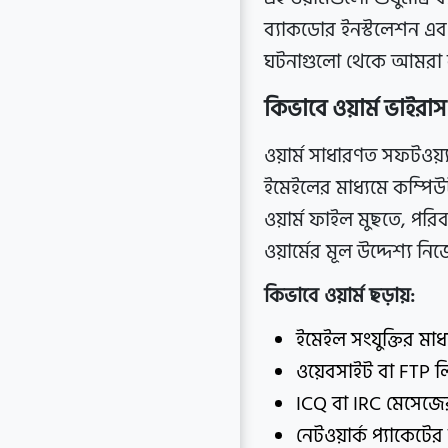
ব্যাকডোর ইনস্টলেশন এবং
ঘটনাগুলো থেকে আমরা বুঝ
কিভাবে ওয়ার্ম ভাইরাস
ওয়ার্ম সাধারণত সফটওয়্যা
ইমেইলের মাধ্যমে কম্পিউটা
ওয়ার্ম ফাইল মুছতে, প
ওয়ার্মের মূল উদ্দেশ্য নি
কিভাবে ওয়ার্ম ছড়ায়:
ইমেইল সংযুক্তির মাধ
ওয়েবসাইট বা FTP লি
ICQ বা IRC মেসেজের
নেটওয়ার্ক প্যাকেটের