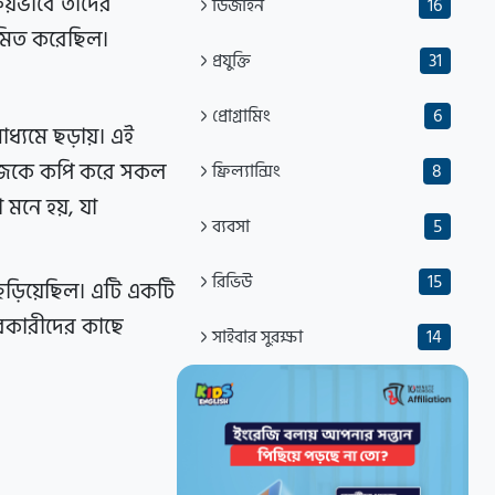
রিয়ভাবে তাদের
ডিজাইন
16
্রমিত করেছিল।
প্রযুক্তি
31
প্রোগ্রামিং
6
ধ্যমে ছড়ায়। এই
 নিজেকে কপি করে সকল
ফ্রিল্যান্সিং
8
 মনে হয়, যা
ব্যবসা
5
রিভিউ
15
ছড়িয়েছিল। এটি একটি
হারকারীদের কাছে
সাইবার সুরক্ষা
14