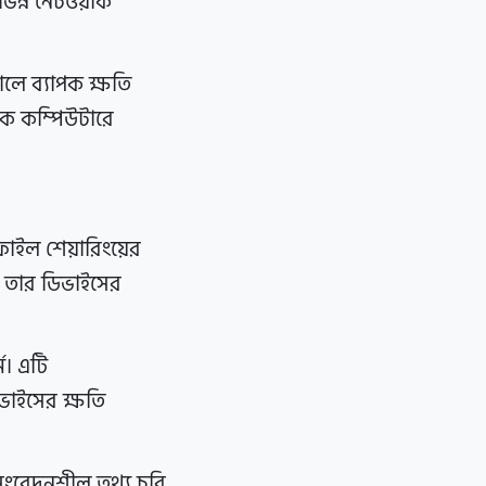
ন্ন নেটওয়ার্ক
ালে ব্যাপক ক্ষতি
ধিক কম্পিউটারে
 ফাইল শেয়ারিংয়ের
ই তার ডিভাইসের
ম। এটি
ভাইসের ক্ষতি
 সংবেদনশীল তথ্য চুরি,