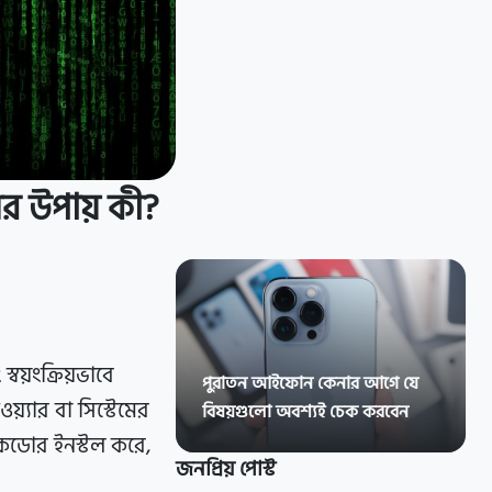
ের উপায় কী?
বয়ংক্রিয়ভাবে
পুরাতন আইফোন কেনার আগে যে
়্যার বা সিস্টেমের
বিষয়গুলো অবশ্যই চেক করবেন
যাকডোর ইনস্টল করে,
জনপ্রিয় পোস্ট