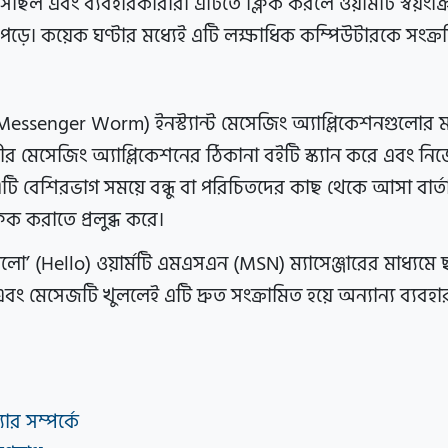
েছিল এবং ব্যবহারকারীরা এটিতে ক্লিক করলে ওয়ার্মটি স্বয়ংক্
 পড়ে। কয়েক ঘণ্টার মধ্যেই এটি লক্ষাধিক কম্পিউটারকে সংক
Messenger Worm) ইনস্ট্যান্ট মেসেজিং অ্যাপ্লিকেশনগুলোর মা
ারীর মেসেজিং অ্যাপ্লিকেশনের ঠিকানা বইটি স্ক্যান করে এবং
টি বেশিরভাগ সময়ে বন্ধু বা পরিচিতদের কাছ থেকে আসা বার্তা
িক করাতে প্রলুব্ধ করে।
লো’ (Hello) ওয়ার্মটি এমএসএন (MSN) ম্যাসেঞ্জারের মাধ্যমে 
বং মেসেজটি খুললেই এটি দ্রুত সংক্রামিত হয়ে অন্যান্য ব্যব
ার সম্পর্কে