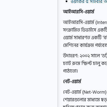
ভয়ংকর ৫ সাইবার 
আইআরসি-ওয়ার্ম
আইআরসি-ওয়ার্ম (Intern
সংক্রামিত ডিভাইসে একটি 
ওয়ার্ম সাধারণত একটি ‘ব
মেশিনের কার্যক্রম পর্যবে
উদাহরণ: ২০০২ সালে ‘ডব
চ্যাট রুমে স্ক্রিপ্ট চাল
পাঠাতো।
নেট-ওয়ার্ম
নেট-ওয়ার্ম (Net-Worm) এ
শেয়ারগুলোর মাধ্যমে ছড