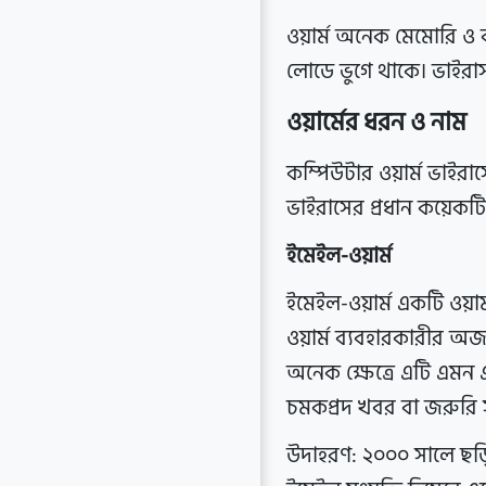
ওয়ার্ম অনেক মেমোরি ও ব
লোডে ভুগে থাকে। ভাইরাস 
ওয়ার্মের ধরন ও নাম
কম্পিউটার ওয়ার্ম ভাইরাস
ভাইরাসের প্রধান কয়েকটি
ইমেইল-ওয়ার্ম
ইমেইল-ওয়ার্ম একটি ওয়া
ওয়ার্ম ব্যবহারকারীর অ
অনেক ক্ষেত্রে এটি এমন 
চমকপ্রদ খবর বা জরুরি সত
উদাহরণ: ২০০০ সালে ছড়ি