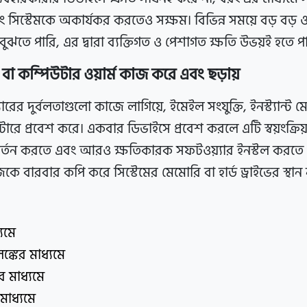
 সিস্টেমকে অকার্যকর করতেও সক্ষম। বিভিন্ন সময়ে বড় বড় ও
তে পারি, এর দ্বারা ব্যক্তিগত ও পেশাগত ক্ষতি উভয়ই হতে প
 বা কম্পিউটার ওয়ার্ম কাজ করে এবং ছড়ায়
রের দুর্বলতাগুলো কাজে লাগিয়ে, ইমেইল সংযুক্তি, ইনস্ট্যান্ট মে
রে প্রবেশ করে। একবার ডিভাইসে প্রবেশ করলে এটি স্বয়ংক্রিয়ভ
রিবর্তন করতে এবং আরও ক্ষতিকারক সফটওয়্যার ইনস্টল করতে
জেকে বারবার কপি করে সিস্টেমের মেমোরি বা হার্ড ড্রাইভের স্থান 
্যমে
ঙ্কের মাধ্যমে
 মাধ্যমে
 মাধ্যমে