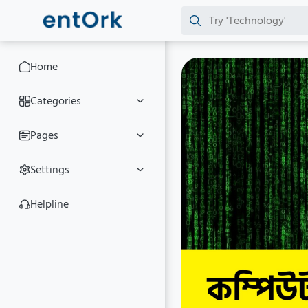
Home
Categories
Pages
Settings
Helpline