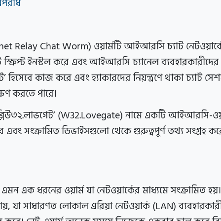
অপরাধ
et Relay Chat Worm) ওয়ার্মটি আইআরসি চ্যাট নেটওয়ার্কে
স্ক্রিপ্ট ইনস্টল করে এবং আইআরসি চ্যানেল ব্যবহারকারীদের মধ
ট’ হিসেবে কাজ করে এবং হ্যাকারদের নিয়ন্ত্রণে থাকা চ্যাট স
ক্ষণ করতে পারে।
্লিউ৩২.লাভগেট’ (W32.Lovegate) নামে একটি আইআরসি-ওয়ার্
ু করে এবং সংক্রামিত ডিভাইসগুলো থেকে গুরুত্বপূর্ণ তথ্য সংগ্রহ 
মন এক ধরনের ওয়ার্ম যা নেটওয়ার্কের মাধ্যমে সংক্রামিত হয়।
়ায়, যা সাধারণত লোকাল এরিয়া নেটওয়ার্ক (LAN) ব্যবহারক