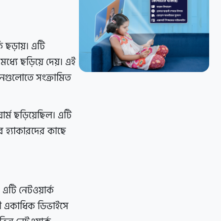
 ছড়ায়। এটি
্যে ছড়িয়ে দেয়। এই
েশনগুলোতে সংক্রামিত
ম ছড়িয়েছিল। এটি
করে হ্যাকারদের কাছে
 এটি নেটওয়ার্ক
ারী একাধিক ডিভাইসে