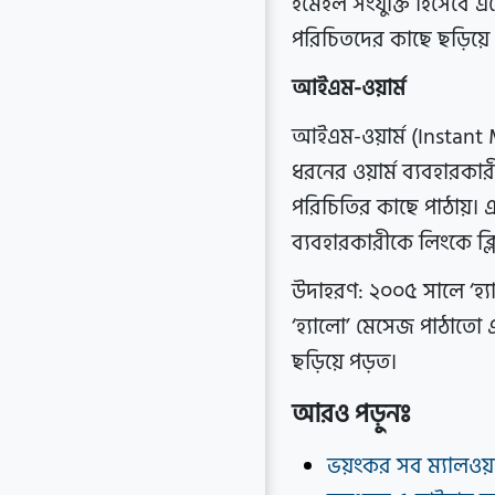
ইমেইল সংযুক্তি হিসেবে এস
পরিচিতদের কাছে ছড়িয়ে
আইএম-ওয়ার্ম
আইএম-ওয়ার্ম (Instant 
ধরনের ওয়ার্ম ব্যবহারক
পরিচিতির কাছে পাঠায়। এ
ব্যবহারকারীকে লিংকে ক্ল
উদাহরণ: ২০০৫ সালে ‘হ্যা
‘হ্যালো’ মেসেজ পাঠাতো এ
ছড়িয়ে পড়ত।
আরও পড়ুনঃ
ভয়ংকর সব ম্যালওয়্য