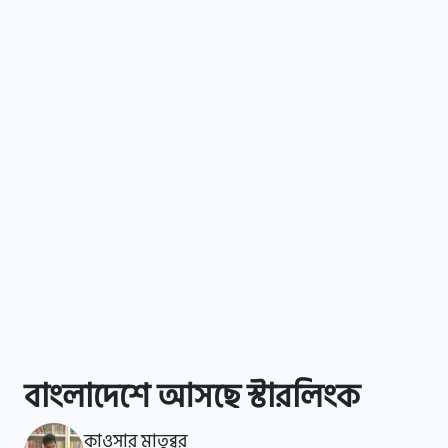
বাংলাদেশে আসছে স্টারলিংক
কাওসার মাতুব্বর