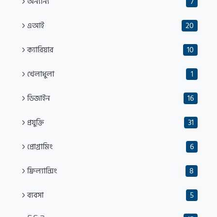
অন্যান্য
7
এআই
20
ক্যারিয়ার
10
খেলাধুলা
1
ডিজাইন
16
প্রযুক্তি
31
প্রোগ্রামিং
6
ফ্রিল্যান্সিং
8
ব্যবসা
5