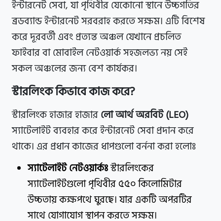
ইন্টারনেট সেবা, যা পৃথিবীর যেকোনো স্থানে উচ্চগতির
ব্রডব্যান্ড ইন্টারনেট সরবরাহ করতে সক্ষম। এটি বিশেষ
করে দূরবর্তী এবং প্রত্যন্ত অঞ্চল যেখানে প্রচলিত
ফাইবার বা মোবাইল নেটওয়ার্ক সহজলভ্য নয় সেই
সকল অঞ্চলের জন্য বেশ কার্যকর।
স্টারলিংক কিভাবে কাজ করে?
স্টারলিংক হাজার হাজার
লো আর্থ অরবিট (LEO)
স্যাটেলাইট ব্যবহার করে ইন্টারনেট সেবা প্রদান করে
থাকে। এর প্রধান কাজের ধাপগুলো বর্ননা করা হলোঃ
স্যাটেলাইট নেটওয়ার্কঃ
স্টারলিংকের
স্যাটেলাইটগুলো পৃথিবীর ৫৫০ কিলোমিটার
উচ্চতায় কক্ষপথে ঘুরছে। যার একটি অপরটির
সাথে যোগাযোগ স্থাপন করতে সক্ষম।