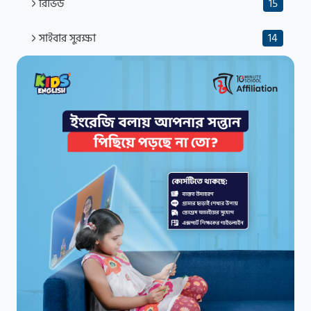
রিভিউ
15
সাইবার সুরক্ষা
14