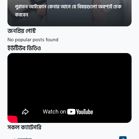
পুরাতন আইফোন কেনার আগে যে বিষয়গুলো অবশ্যই চেক
করবেন
জনপ্রিয় পোস্ট
No popular posts found
ইউটিউব ভিডিও
সকল ক্যাটেগরি