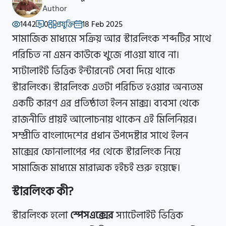
Author
1442
0
প্রযুক্তি
18 Feb 2025
সামাজিক মাধ্যমে সক্রিয় আর স্টারলিংক শব্দটির সাথে
পরিচিত না এমন কাউকে খুজে পাওয়া যাবে না।
স্যটালাইট ভিত্তিক ইন্টারনেট সেবা দিয়ে থাকে
স্টারলিংক। স্টারলিংক এতটা পরিচিত হওয়ার অন্যতম
একটি কারণ এর প্রতিষ্ঠাতা ইলন মাক্স। ব্যবসা থেকে
রাজনীতি প্রায়ই আলোচনায় থাকেন এই মিলিনিয়র।
সম্প্রীতি বাংলাদেশের প্রধান উপদেষ্টার সাথে ইলন
মাক্সের ফোনালাপের পর থেকে স্টারলিংক নিয়ে
সামাজিক মাধ্যমে মারাত্মক হইচই শুরু হয়েছে।
স্টারলিংক কী?
স্টারলিংক হলো
স্পেসএক্সের
স্যাটেলাইট ভিত্তিক