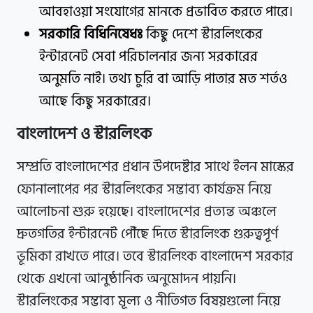
আবহাওয়া সংযোগের মানকে প্রভাবিত করতে পারে।
সরকারি বিধিনিষেধঃ
কিছু দেশে স্টারলিংকের
ইন্টারনেট সেবা পরিচালনার জন্য সরকারের
অনুমতি নাই। তথ্য চুরি বা আড়ি পাতার মত শর্তও
আছে কিছু সরকারের।
বাংলাদেশ ও স্টারলিংক
সম্প্রতি বাংলাদেশের প্রধান উপদেষ্টার সাথে ইলন মাস্কের
ফোনালাপের পর স্টারলিংকের সম্ভাব্য কার্যক্রম নিয়ে
আলোচনা শুরু হয়েছে। বাংলাদেশের প্রত্যন্ত অঞ্চলে
দ্রুতগতির ইন্টারনেট পৌঁছে দিতে স্টারলিংক গুরুত্বপূর্ণ
ভূমিকা রাখতে পারে। তবে স্টারলিংক বাংলাদেশ সরকার
থেকে এখনো আনুষ্ঠানিক অনুমোদন পায়নি।
স্টারলিংকের সম্ভাব্য মূল্য ও নীতিগত বিষয়গুলো নিয়ে