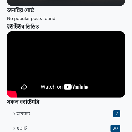
জনপ্রিয় পোস্ট
No popular posts found
ইউটিউব ভিডিও
সকল ক্যাটেগরি
অন্যান্য
7
এআই
20