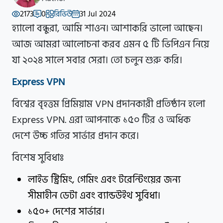
2173
0
রিভিউ
31 Jul 2024
হ্যালো বন্ধুরা, আমি শাওন। আশাকরি ভালো আছেন।
আজ আমরা আলোচনা করব এমন ৫ টি ভিপিএন নিয়ে
যা ২০২৪ সালে সবার সেরা। তো চলুন শুরু করি।
Express VPN
বিশ্বের বৃহত্তম প্রিমিয়াম VPN প্রদানকারী প্রতিষ্ঠান হলো
Express VPN. এরা আপনাকে ১৫০ টির ও অধিক
দেশে উচ্চ গতির সার্ভার প্রদান করে।
বিশেষ সুবিধাঃ
লাইভ স্ট্রিমিং, গেমিং এবং টরেন্টিংয়ের জন্য
সীমাহীন ডেটা এবং ব্যান্ডউইথ সুবিধা।
১৫০+ দেশের সার্ভার।