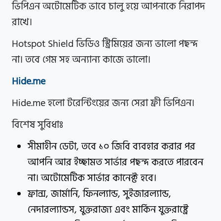
ভিপিএন অটোমেটিক ভাবে চালু হয়ে আপনাকে নিরাপদ
রাখে।
Hotspot Shield ভিডিও স্ট্রিমিয়ের জন্য ভালো পছন্দ
না। তবে গেম সহ অন্যান্য কাজে ভালো।
Hide.me
Hide.me হলো টরেন্টিংয়ের জন্য সেরা ফ্রী ভিপিএন।
বিশেষ সুবিধাঃ
সীমাহীন ডেটা, তবে ১০ জিবি ব্যবহার করার পর
আপনি আর ইচ্ছামত সার্ভার পছন্দ করতে পারবেন
না। অটোমেটিক সার্ভার কানেক্ট হবে।
ফ্রান্স, জার্মানি, ফিনল্যান্ড, সুইজারল্যান্ড,
নেদারল্যান্ডস, যুক্তরাজ্য এবং মার্কিন যুক্তরাষ্ট্রে