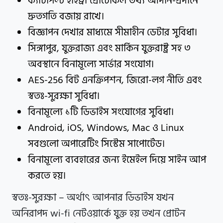
ক্যাটাপল্ট হাইড্রা প্রোটোকল তথ্য আদান-প্রদানে
দ্রুতগতি বজায় রাখে।
বিজ্ঞাপন দেখার মাধ্যমে সীমাহীন ডেটার সুবিধা।
সিঙ্গাপুর, যুক্তরাজ্য এবং মার্কিন যুক্তরাষ্ট্র সহ ৩
অবস্থানে বিনামূল্যে সার্ভার সংযোগ।
AES-256 বিট এনক্রিপশন, জিরো-লগ নীতি এবং
স্বতঃ-সুরক্ষা সুবিধা।
বিনামূল্যে ১টি ডিভাইস সংযোগের সুবিধা।
Android, iOS, Windows, Mac ও Linux
সবগুলো অপারেটিং সিস্টেম সাপোর্টেড।
বিনামূল্যে ব্যবহারের জন্য ইমেইল দিয়ে সাইন আপ
করতে হয়।
স্বতঃ-সুরক্ষা – অর্থাৎ আপনার ডিভাইস যখন
অনিরাপদ wi-fi নেটওয়ার্কে যুক্ত হয় তখন প্রোটন