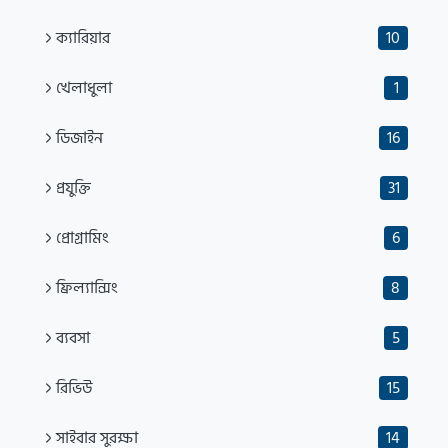
ক্যারিয়ার
10
খেলাধুলা
1
ডিজাইন
16
প্রযুক্তি
31
প্রোগ্রামিং
6
ফ্রিল্যান্সিং
8
ব্যবসা
5
রিভিউ
15
সাইবার সুরক্ষা
14