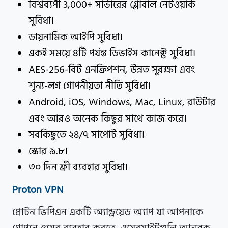
বিশ্বব্যপী 3,000+ সার্ভারের গ্লোবাল নেটওয়ার্ক
সুবিধা।
ডায়নামিক আইপি সুবিধা।
একই সময়ে 8টি পর্যন্ত ডিভাইস কানেক্ট সুবিধা।
AES-256-বিট এনক্রিপশন, উন্নত সুরক্ষা এবং
শূন্য-লগ গোপনীয়তা নীতি সুবিধা।
Android, iOS, Windows, Mac, Linux, রাউটার
এবং আরও অনেক কিছুর সাথে কাজ করে।
সবকিছুতে ২৪/৭ সাপোর্ট সুবিধা।
স্কোর ৯.৮।
৩০ দিন ফ্রী ব্যবহার সুবিধা।
Proton VPN
প্রোটন ভিপিএন একটি অ্যান্ড্রয়েড অ্যাপ যা আপনাকে